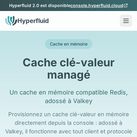
Aller au contenu
Hyperfluid 2.0 est disponible
console.hyperfluid.cloud
Hyperfluid
Cache en mémoire
Cache clé-valeur
managé
Un cache en mémoire compatible Redis,
adossé à Valkey
Provisionnez un cache clé-valeur en mémoire
directement depuis la console : adossé à
Valkey, il fonctionne avec tout client et protocole