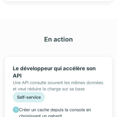
En action
Le développeur qui accélère son
API
Une API consulte souvent les mêmes données
et veut réduire la charge sur sa base
Self-service
Créer un cache depuis la console en
1
choisissant un gabarit