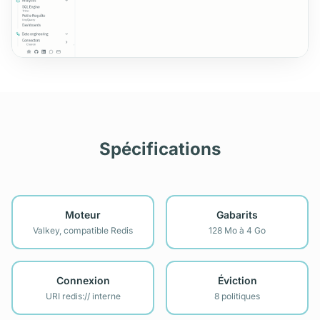
Spécifications
Moteur
Gabarits
Valkey, compatible Redis
128 Mo à 4 Go
Connexion
Éviction
URI redis:// interne
8 politiques